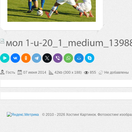
Гость
07 июня 2014
42kb (300 x 188)
855
Не добавлены
© 2010 - 2026 Хостинг Картинок.
Фотохостинг изобр