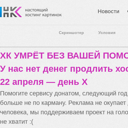
Новости
Скриншотер
Условия
ХК УМРЁТ БЕЗ ВАШЕЙ ПО
У нас нет денег продлить хо
22 апреля — день X
Помогите сервису донатом, следующий го
больше не по карману. Реклама не окупает
человека, мы поддерживаем проект на голо
не хватит :(