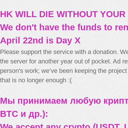
HK WILL DIE WITHOUT YOUR
We don't have the funds to re
April 22nd is Day X
Please support the service with a donation. We
the server for another year out of pocket. Ad 
person's work; we’ve been keeping the project
that is no longer enough :(
Мы принимаем любую крипт
BTC и др.):
We accept any crypto (USDT, U