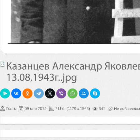
Гость
09 мая 2014
211kb (1179 x 1563)
641
Не добавлены