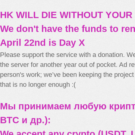
HK WILL DIE WITHOUT YOUR
We don't have the funds to re
April 22nd is Day X
Please support the service with a donation. We
the server for another year out of pocket. Ad 
person's work; we’ve been keeping the project
that is no longer enough :(
Мы принимаем любую крипт
BTC и др.):
We accept any crypto (USDT, U