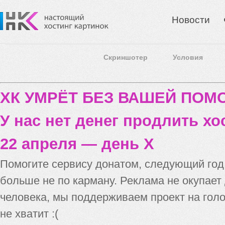
Новости
Скриншотер
Условия
ХК УМРЁТ БЕЗ ВАШЕЙ ПО
У нас нет денег продлить хо
22 апреля — день X
Помогите сервису донатом, следующий го
больше не по карману. Реклама не окупает
человека, мы поддерживаем проект на голо
не хватит :(