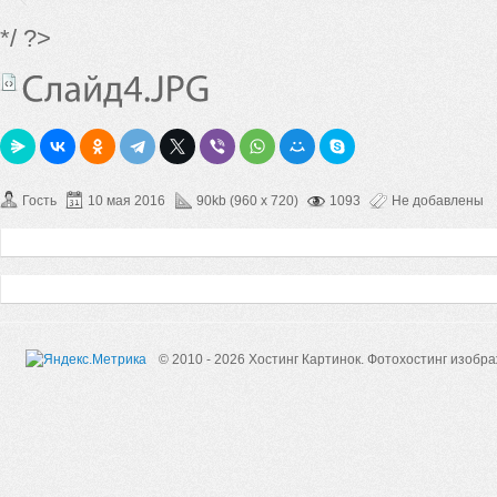
*/ ?>
Гость
10 мая 2016
90kb (960 x 720)
1093
Не добавлены
© 2010 - 2026 Хостинг Картинок.
Фотохостинг изобр