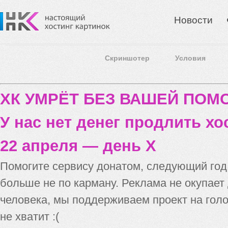
Новости
Скриншотер
Условия
ХК УМРЁТ БЕЗ ВАШЕЙ ПО
У нас нет денег продлить хо
22 апреля — день X
Помогите сервису донатом, следующий го
больше не по карману. Реклама не окупает
человека, мы поддерживаем проект на голо
не хватит :(