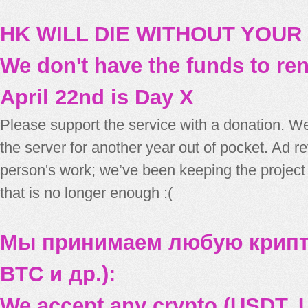
HK WILL DIE WITHOUT YOUR
We don't have the funds to re
April 22nd is Day X
Please support the service with a donation. We
the server for another year out of pocket. Ad 
person's work; we’ve been keeping the project
that is no longer enough :(
Мы принимаем любую крипт
BTC и др.):
We accept any crypto (USDT, U