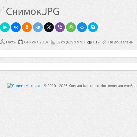
Гость
04 июня 2014
87kb (629 x 976)
819
Не добавлены
© 2010 - 2026 Хостинг Картинок.
Фотохостинг изобр