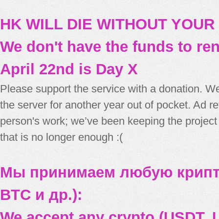
HK WILL DIE WITHOUT YOUR
We don't have the funds to re
April 22nd is Day X
Please support the service with a donation. We
the server for another year out of pocket. Ad 
person's work; we’ve been keeping the project
that is no longer enough :(
Мы принимаем любую крипт
BTC и др.):
We accept any crypto (USDT, U