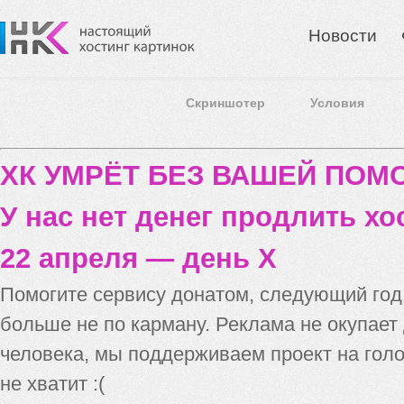
Новости
Скриншотер
Условия
ХК УМРЁТ БЕЗ ВАШЕЙ ПО
У нас нет денег продлить хо
22 апреля — день X
Помогите сервису донатом, следующий го
больше не по карману. Реклама не окупает
человека, мы поддерживаем проект на голо
не хватит :(