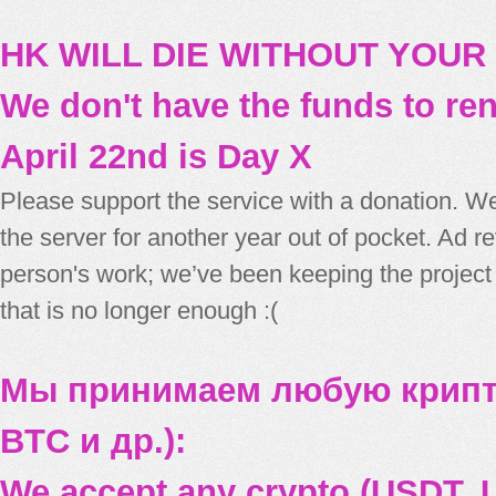
HK WILL DIE WITHOUT YOUR
We don't have the funds to re
April 22nd is Day X
Please support the service with a donation. We
the server for another year out of pocket. Ad 
person's work; we’ve been keeping the project
that is no longer enough :(
Мы принимаем любую крипт
BTC и др.):
We accept any crypto (USDT, U