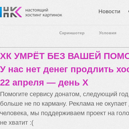
Новости
Скриншотер
Условия
ХК УМРЁТ БЕЗ ВАШЕЙ ПО
У нас нет денег продлить хо
22 апреля — день X
Помогите сервису донатом, следующий го
больше не по карману. Реклама не окупает
человека, мы поддерживаем проект на голо
не хватит :(