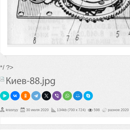
*/ ?>
krasnyy
30 июля 2020
134kb (700 x 724)
598
разное 2020