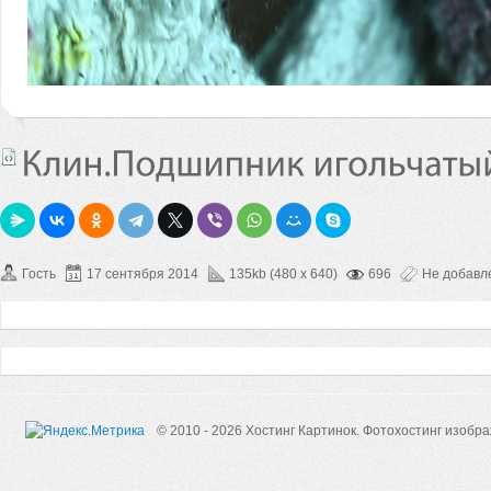
Гость
17 сентября 2014
135kb (480 x 640)
696
Не добавл
© 2010 - 2026 Хостинг Картинок.
Фотохостинг изобр