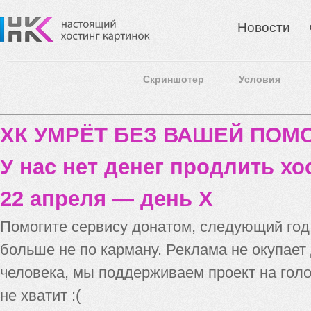
Новости
Скриншотер
Условия
ХК УМРЁТ БЕЗ ВАШЕЙ ПО
У нас нет денег продлить хо
22 апреля — день X
Помогите сервису донатом, следующий го
больше не по карману. Реклама не окупает
человека, мы поддерживаем проект на голо
не хватит :(