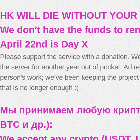
HK WILL DIE WITHOUT YOUR
We don't have the funds to re
April 22nd is Day X
Please support the service with a donation. We
the server for another year out of pocket. Ad 
person's work; we’ve been keeping the project
that is no longer enough :(
Мы принимаем любую крипт
BTC и др.):
We accept any crypto (USDT, U