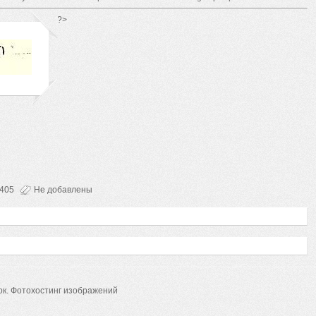
*/ ?>
405
Не добавлены
ок.
Фотохостинг изображений