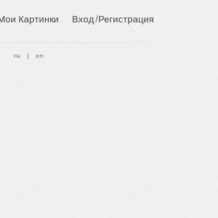
/
Мои Картинки
Вход
Регистрация
ru
en
|