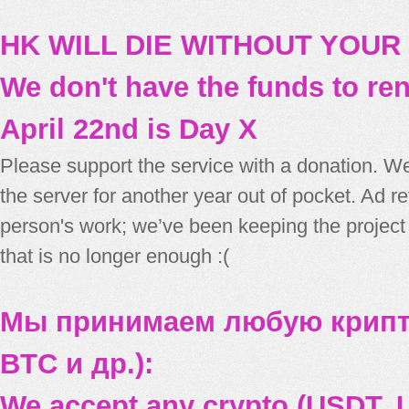
HK WILL DIE WITHOUT YOUR
We don't have the funds to re
April 22nd is Day X
Please support the service with a donation. We
the server for another year out of pocket. Ad 
person's work; we’ve been keeping the project
that is no longer enough :(
Мы принимаем любую крипт
BTC и др.):
We accept any crypto (USDT, U