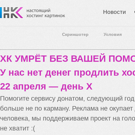
Новости
Скриншотер
Условия
ХК УМРЁТ БЕЗ ВАШЕЙ ПО
У нас нет денег продлить хо
22 апреля — день X
Помогите сервису донатом, следующий го
больше не по карману. Реклама не окупает
человека, мы поддерживаем проект на голо
не хватит :(