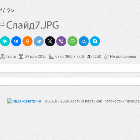
*/ ?>
Гость
04 мая 2016
67kb (960 x 720)
1150
Не добавлены
© 2010 - 2026 Хостинг Картинок.
Фотохостинг изобр