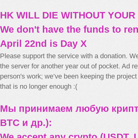
HK WILL DIE WITHOUT YOUR
We don't have the funds to re
April 22nd is Day X
Please support the service with a donation. We
the server for another year out of pocket. Ad 
person's work; we’ve been keeping the project
that is no longer enough :(
Мы принимаем любую крипт
BTC и др.):
We accept any crypto (USDT, U