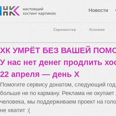
Новости
Скриншотер
Условия
ХК УМРЁТ БЕЗ ВАШЕЙ ПО
У нас нет денег продлить хо
22 апреля — день X
Помогите сервису донатом, следующий го
больше не по карману. Реклама не окупает
человека, мы поддерживаем проект на голо
не хватит :(