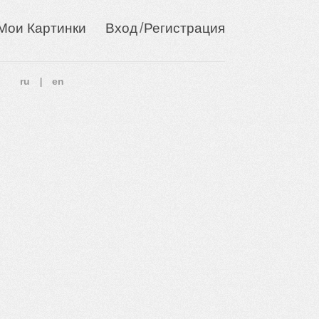
/
Мои Картинки
Вход
Регистрация
ru
en
|