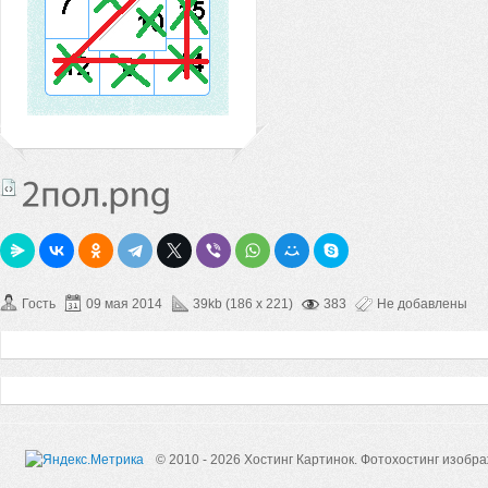
Гость
09 мая 2014
39kb (186 x 221)
383
Не добавлены
© 2010 - 2026 Хостинг Картинок.
Фотохостинг изобр