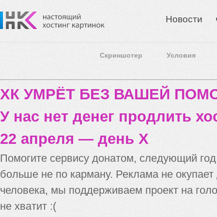
Новости
Скриншотер
Условия
ХК УМРЁТ БЕЗ ВАШЕЙ ПО
У нас нет денег продлить хо
22 апреля — день X
Помогите сервису донатом, следующий го
больше не по карману. Реклама не окупает
человека, мы поддерживаем проект на голо
не хватит :(