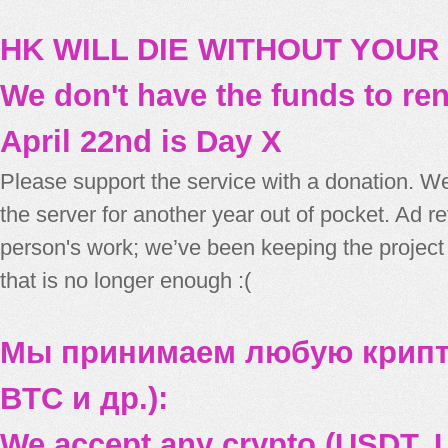
HK WILL DIE WITHOUT YOUR
We don't have the funds to re
April 22nd is Day X
Please support the service with a donation. We
the server for another year out of pocket. Ad 
person's work; we’ve been keeping the project
that is no longer enough :(
Мы принимаем любую крипт
BTC и др.):
We accept any crypto (USDT, U