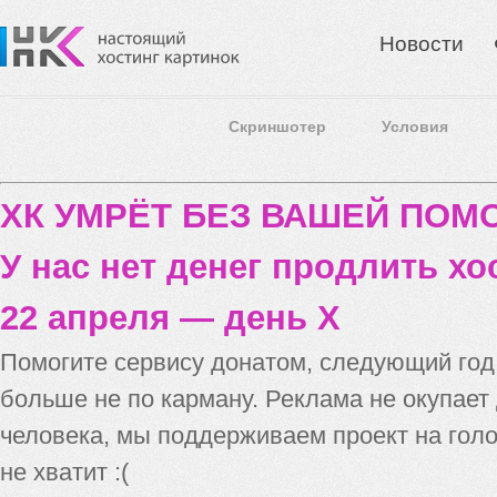
Новости
Скриншотер
Условия
ХК УМРЁТ БЕЗ ВАШЕЙ ПО
У нас нет денег продлить хо
22 апреля — день X
Помогите сервису донатом, следующий го
больше не по карману. Реклама не окупает
человека, мы поддерживаем проект на голо
не хватит :(