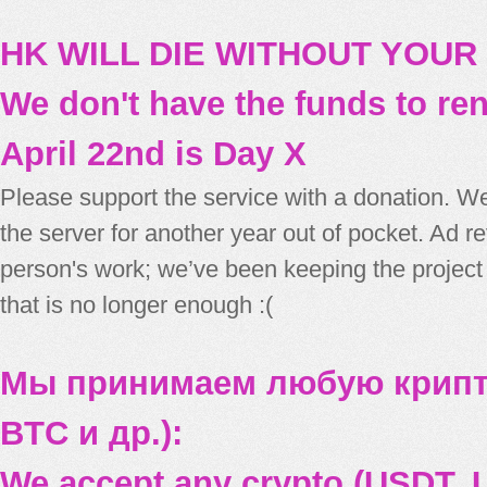
HK WILL DIE WITHOUT YOUR
We don't have the funds to re
April 22nd is Day X
Please support the service with a donation. We
the server for another year out of pocket. Ad 
person's work; we’ve been keeping the project
that is no longer enough :(
Мы принимаем любую крипт
BTC и др.):
We accept any crypto (USDT, U