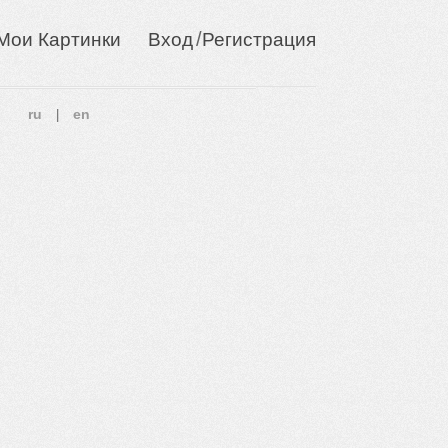
/
Мои Картинки
Вход
Регистрация
ru
en
|