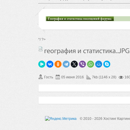
*/ ?>
Гость
05 июня 2016
7kb (1146 x 28)
16
© 2010 - 2026 Хостинг Картин