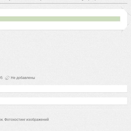
05
Не добавлены
ок.
Фотохостинг изображений