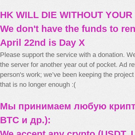
HK WILL DIE WITHOUT YOUR
We don't have the funds to re
April 22nd is Day X
Please support the service with a donation. We
the server for another year out of pocket. Ad 
person's work; we’ve been keeping the project
that is no longer enough :(
Мы принимаем любую крипт
BTC и др.):
We accept any crypto (USDT, U