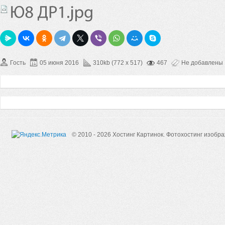
Гость
05 июня 2016
310kb (772 x 517)
467
Не добавлены
© 2010 - 2026 Хостинг Картинок.
Фотохостинг изобр