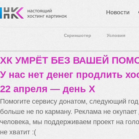
Новости
Скриншотер
Условия
ХК УМРЁТ БЕЗ ВАШЕЙ ПО
У нас нет денег продлить хо
22 апреля — день X
Помогите сервису донатом, следующий го
больше не по карману. Реклама не окупает
человека, мы поддерживаем проект на голо
не хватит :(