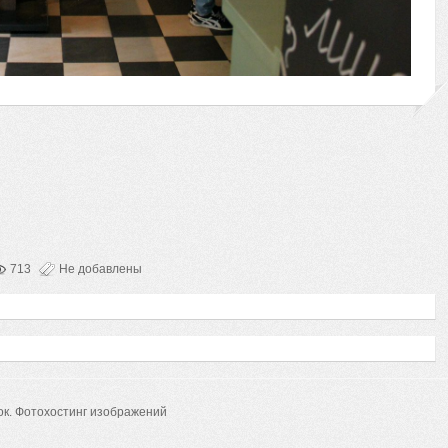
713
Не добавлены
ок.
Фотохостинг изображений