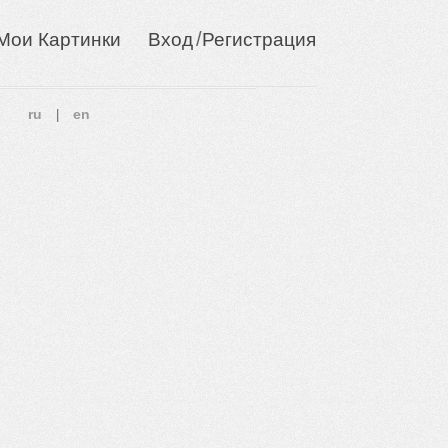
/
Мои Картинки
Вход
Регистрация
ru
en
|