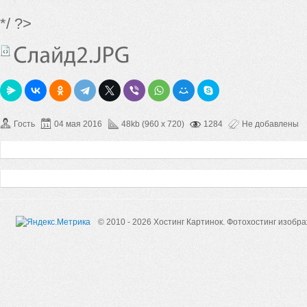
*/ ?>
Гость
04 мая 2016
48kb (960 x 720)
1284
Не добавлены
© 2010 - 2026 Хостинг Картинок.
Фотохостинг изобр