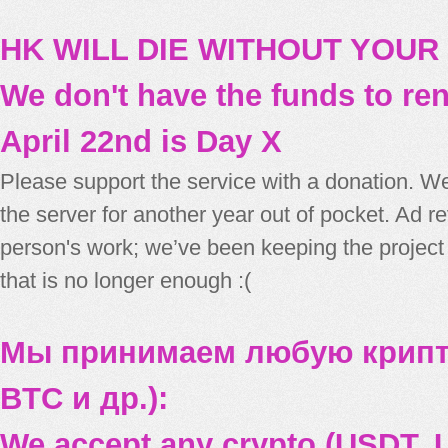
HK WILL DIE WITHOUT YOUR
We don't have the funds to re
April 22nd is Day X
Please support the service with a donation. We
the server for another year out of pocket. Ad 
person's work; we’ve been keeping the project
that is no longer enough :(
Мы принимаем любую крипт
BTC и др.):
We accept any crypto (USDT, U