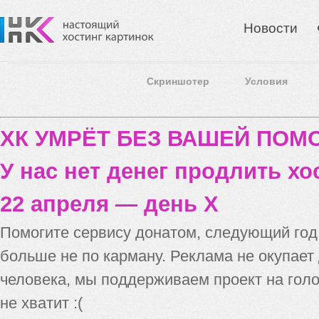
Новости
Скриншотер
Условия
ХК УМРЁТ БЕЗ ВАШЕЙ ПО
У нас нет денег продлить хо
22 апреля — день X
Помогите сервису донатом, следующий го
больше не по карману. Реклама не окупает
человека, мы поддерживаем проект на голо
не хватит :(