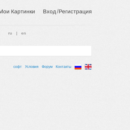
/
Мои Картинки
Вход
Регистрация
ru
en
|
софт
Условия
Форум
Контакты