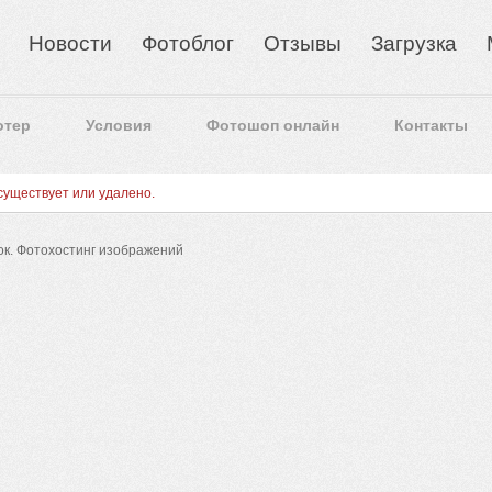
Новости
Фотоблог
Отзывы
Загрузка
отер
Условия
Фотошоп онлайн
Контакты
уществует или удалено.
ок.
Фотохостинг изображений