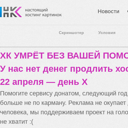
Новости
Скриншотер
Условия
ХК УМРЁТ БЕЗ ВАШЕЙ ПО
У нас нет денег продлить хо
22 апреля — день X
Помогите сервису донатом, следующий го
больше не по карману. Реклама не окупает
человека, мы поддерживаем проект на голо
не хватит :(