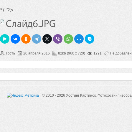
*/ ?>
Гость
20 апреля 2016
82kb (960 x 720)
1291
Не добавле
© 2010 - 2026 Хостинг Картинок.
Фотохостинг изобр