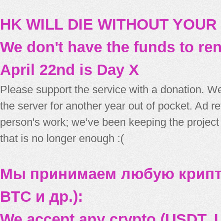
HK WILL DIE WITHOUT YOUR
We don't have the funds to re
April 22nd is Day X
Please support the service with a donation. We
the server for another year out of pocket. Ad 
person's work; we’ve been keeping the project
that is no longer enough :(
Мы принимаем любую крипт
BTC и др.):
We accept any crypto (USDT, U