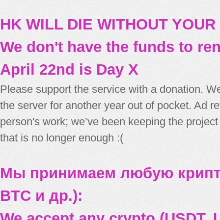
HK WILL DIE WITHOUT YOUR
We don't have the funds to re
April 22nd is Day X
Please support the service with a donation. We
the server for another year out of pocket. Ad 
person's work; we’ve been keeping the project
that is no longer enough :(
Мы принимаем любую крипт
BTC и др.):
We accept any crypto (USDT, U