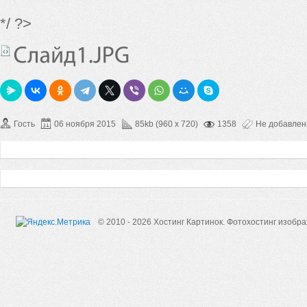
*/ ?>
Гость
06 ноября 2015
85kb (960 x 720)
1358
Не добавле
© 2010 - 2026 Хостинг Картинок.
Фотохостинг изобр