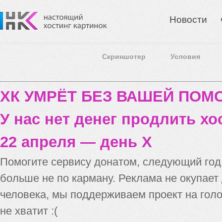
Новости
Скриншотер
Условия
ХК УМРЁТ БЕЗ ВАШЕЙ ПО
У нас нет денег продлить хо
22 апреля — день X
Помогите сервису донатом, следующий го
больше не по карману. Реклама не окупает
человека, мы поддерживаем проект на голо
не хватит :(