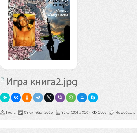
Гость
03 октября 2015
32kb (204 x 310)
1905
Не добавле