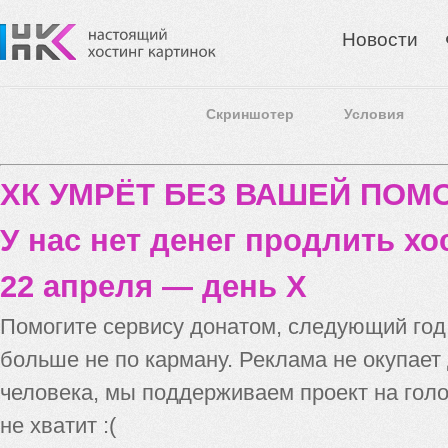
Новости
Скриншотер
Условия
ХК УМРЁТ БЕЗ ВАШЕЙ ПО
У нас нет денег продлить хо
22 апреля — день X
Помогите сервису донатом, следующий го
больше не по карману. Реклама не окупает
человека, мы поддерживаем проект на голо
не хватит :(