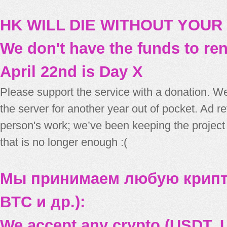
HK WILL DIE WITHOUT YOUR
We don't have the funds to re
April 22nd is Day X
Please support the service with a donation. We
the server for another year out of pocket. Ad 
person's work; we’ve been keeping the project
that is no longer enough :(
Мы принимаем любую крипт
BTC и др.):
We accept any crypto (USDT, U