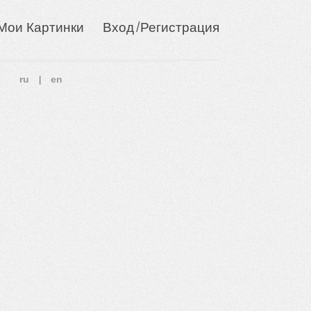
/
Мои Картинки
Вход
Регистрация
ru
en
|