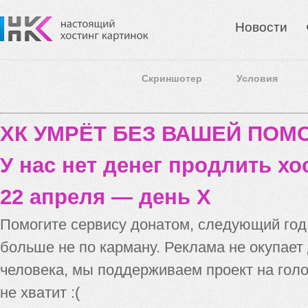
Новости
Скриншотер
Условия
ХК УМРЁТ БЕЗ ВАШЕЙ ПО
У нас нет денег продлить хо
22 апреля — день X
Помогите сервису донатом, следующий го
больше не по карману. Реклама не окупает
человека, мы поддерживаем проект на голо
не хватит :(