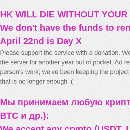
HK WILL DIE WITHOUT YOUR
We don't have the funds to re
April 22nd is Day X
Please support the service with a donation. We
the server for another year out of pocket. Ad 
person's work; we’ve been keeping the project
that is no longer enough :(
Мы принимаем любую крипт
BTC и др.):
We accept any crypto (USDT, U