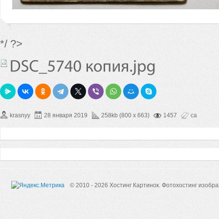
*/ ?>
krasnyy
28 января 2019
258kb (800 x 663)
1457
са
© 2010 - 2026 Хостинг Картинок.
Фотохостинг изобр