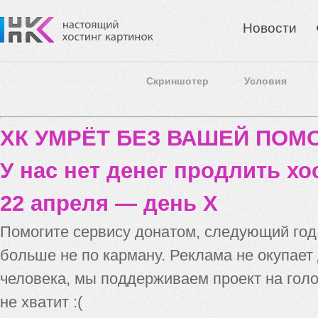
Новости
Скриншотер
Условия
ХК УМРЁТ БЕЗ ВАШЕЙ ПО
У нас нет денег продлить хо
22 апреля — день X
Помогите сервису донатом, следующий го
больше не по карману. Реклама не окупает
человека, мы поддерживаем проект на голо
не хватит :(