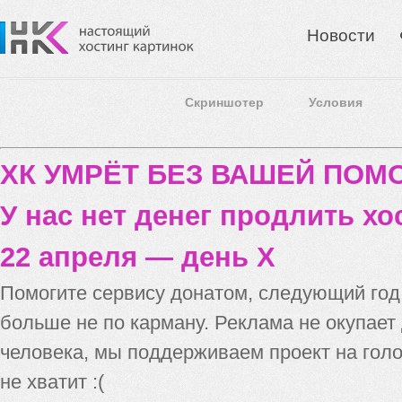
Новости
Скриншотер
Условия
ХК УМРЁТ БЕЗ ВАШЕЙ ПО
У нас нет денег продлить хо
22 апреля — день X
Помогите сервису донатом, следующий го
больше не по карману. Реклама не окупает
человека, мы поддерживаем проект на голо
не хватит :(