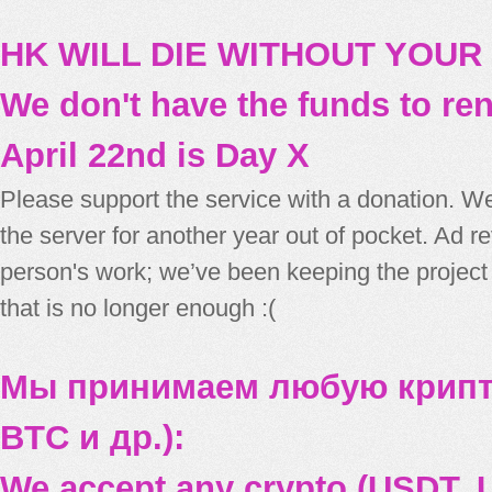
HK WILL DIE WITHOUT YOUR
We don't have the funds to re
April 22nd is Day X
Please support the service with a donation. We
the server for another year out of pocket. Ad 
person's work; we’ve been keeping the project
that is no longer enough :(
Мы принимаем любую крипт
BTC и др.):
We accept any crypto (USDT, U