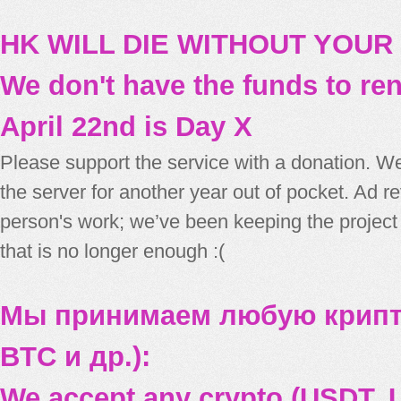
HK WILL DIE WITHOUT YOUR
We don't have the funds to re
April 22nd is Day X
Please support the service with a donation. We
the server for another year out of pocket. Ad 
person's work; we’ve been keeping the project
that is no longer enough :(
Мы принимаем любую крипт
BTC и др.):
We accept any crypto (USDT, U