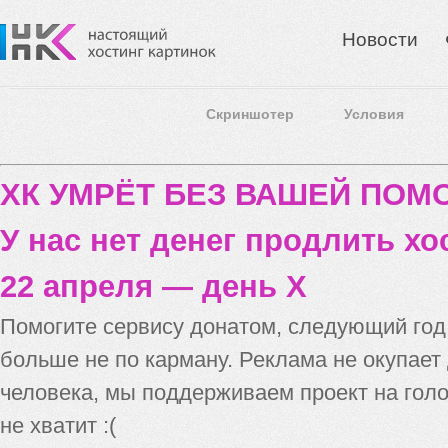
Новости
Скриншотер
Условия
ХК УМРЁТ БЕЗ ВАШЕЙ ПО
У нас нет денег продлить хо
22 апреля — день X
Помогите сервису донатом, следующий го
больше не по карману. Реклама не окупает
человека, мы поддерживаем проект на голо
не хватит :(