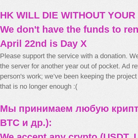
HK WILL DIE WITHOUT YOUR
We don't have the funds to re
April 22nd is Day X
Please support the service with a donation. We
the server for another year out of pocket. Ad 
person's work; we’ve been keeping the project
that is no longer enough :(
Мы принимаем любую крипт
BTC и др.):
We accept any crypto (USDT, U