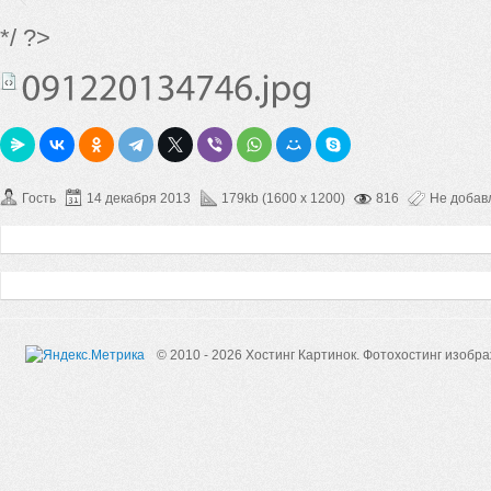
*/ ?>
Гость
14 декабря 2013
179kb (1600 x 1200)
816
Не добав
© 2010 - 2026 Хостинг Картинок.
Фотохостинг изобр