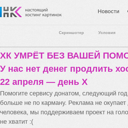
Новости
Скриншотер
Условия
ХК УМРЁТ БЕЗ ВАШЕЙ ПО
У нас нет денег продлить хо
22 апреля — день X
Помогите сервису донатом, следующий го
больше не по карману. Реклама не окупает
человека, мы поддерживаем проект на голо
не хватит :(