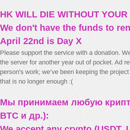
HK WILL DIE WITHOUT YOUR
We don't have the funds to re
April 22nd is Day X
Please support the service with a donation. We
the server for another year out of pocket. Ad 
person's work; we’ve been keeping the project
that is no longer enough :(
Мы принимаем любую крипт
BTC и др.):
We accept any crypto (USDT, U