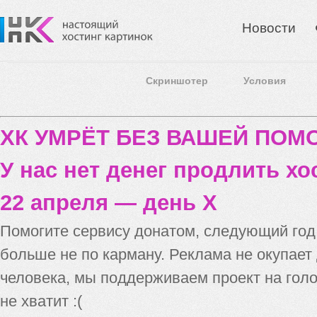
Новости
Скриншотер
Условия
ХК УМРЁТ БЕЗ ВАШЕЙ ПО
У нас нет денег продлить хо
22 апреля — день X
Помогите сервису донатом, следующий го
больше не по карману. Реклама не окупает
человека, мы поддерживаем проект на голо
не хватит :(