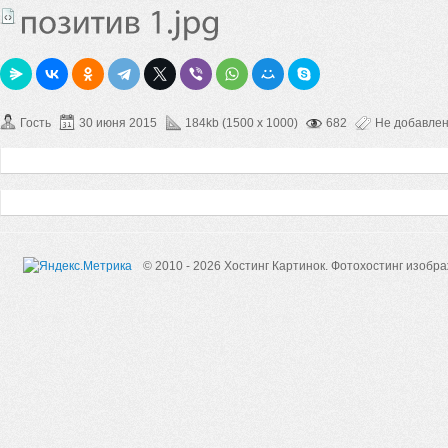
Гость
30 июня 2015
184kb (1500 x 1000)
682
Не добавле
© 2010 - 2026 Хостинг Картинок.
Фотохостинг изобр