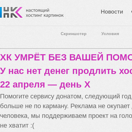
Новости
Скриншотер
Условия
ХК УМРЁТ БЕЗ ВАШЕЙ ПО
У нас нет денег продлить хо
22 апреля — день X
Помогите сервису донатом, следующий го
больше не по карману. Реклама не окупает
человека, мы поддерживаем проект на голо
не хватит :(