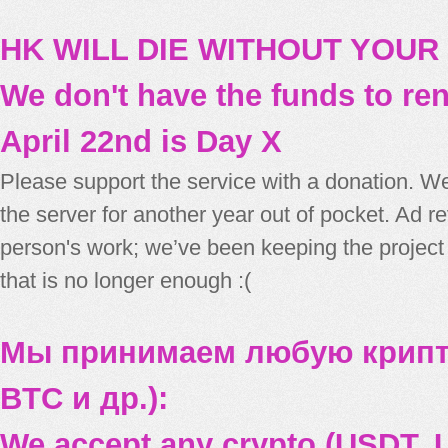
HK WILL DIE WITHOUT YOUR
We don't have the funds to re
April 22nd is Day X
Please support the service with a donation. We
the server for another year out of pocket. Ad 
person's work; we’ve been keeping the project
that is no longer enough :(
Мы принимаем любую крипт
BTC и др.):
We accept any crypto (USDT, U