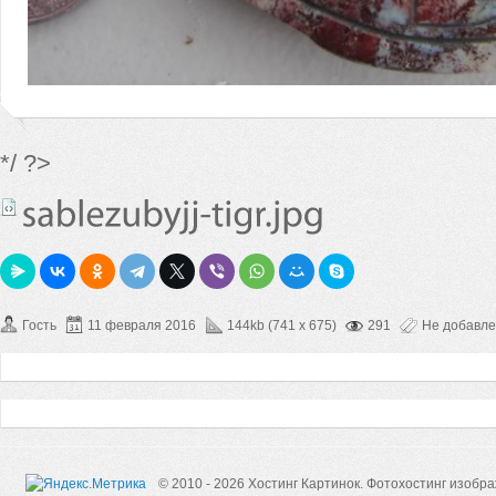
*/ ?>
Гость
11 февраля 2016
144kb (741 x 675)
291
Не добавл
© 2010 - 2026 Хостинг Картинок.
Фотохостинг изобр