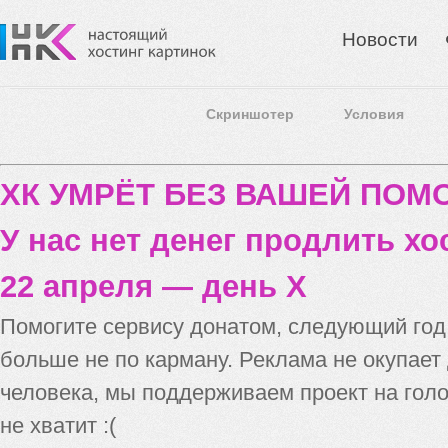
Новости
Скриншотер
Условия
ХК УМРЁТ БЕЗ ВАШЕЙ ПО
У нас нет денег продлить хо
22 апреля — день X
Помогите сервису донатом, следующий го
больше не по карману. Реклама не окупает
человека, мы поддерживаем проект на голо
не хватит :(