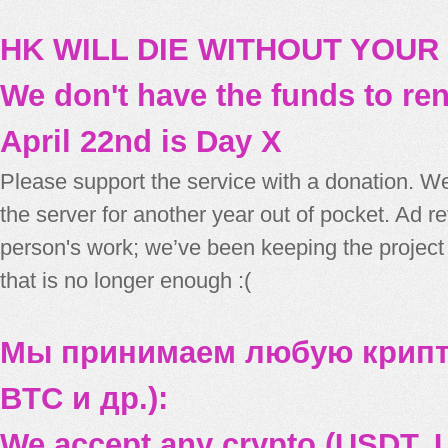
HK WILL DIE WITHOUT YOUR
We don't have the funds to re
April 22nd is Day X
Please support the service with a donation. We
the server for another year out of pocket. Ad 
person's work; we’ve been keeping the project
that is no longer enough :(
Мы принимаем любую крипт
BTC и др.):
We accept any crypto (USDT, U