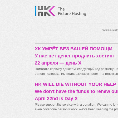
Screensh
ХК УМРЁТ БЕЗ ВАШЕЙ ПОМОЩИ
У нас нет денег продлить хостинг
22 апреля — день X
Помогите сервису донатом, следующий год размещения
одного человека, мы поддерживаем проект на голом энт
HK WILL DIE WITHOUT YOUR HELP
We don't have the funds to renew ou
April 22nd is Day X
Please support the service with a donation. We can no longe
even cover one person's work; we’ve been keeping the proj