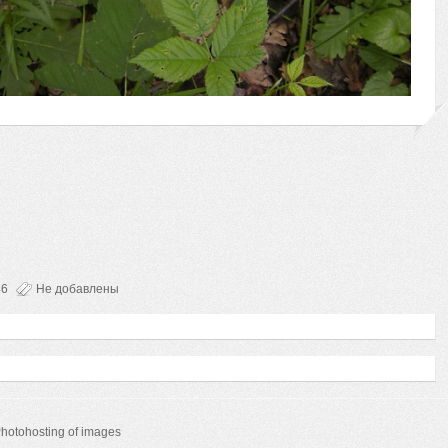
46
Не добавлены
hotohosting of images