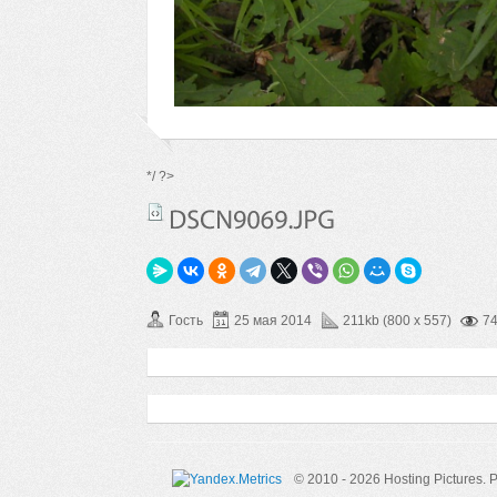
*/ ?>
Гость
25 мая 2014
211kb (800 x 557)
7
© 2010 - 2026 Hosting Pictures.
P