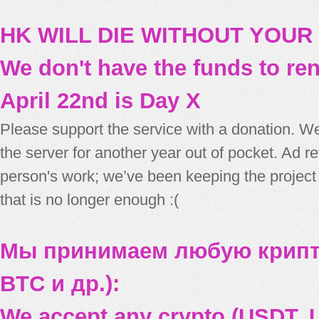
HK WILL DIE WITHOUT YOUR
We don't have the funds to re
April 22nd is Day X
Please support the service with a donation. We
the server for another year out of pocket. Ad 
person's work; we’ve been keeping the project
that is no longer enough :(
Мы принимаем любую крипт
BTC и др.):
We accept any crypto (USDT, U