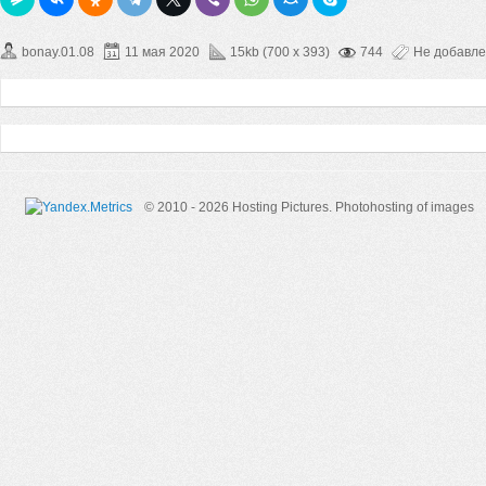
bonay.01.08
11 мая 2020
15kb (700 x 393)
744
Не добавл
© 2010 - 2026 Hosting Pictures.
Photohosting of images