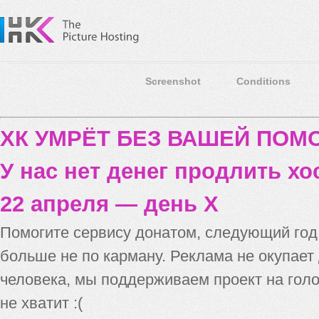
Screenshot
Conditions
ХК УМРЁТ БЕЗ ВАШЕЙ ПО
У нас нет денег продлить хо
22 апреля — день X
Помогите сервису донатом, следующий го
больше не по карману. Реклама не окупает
человека, мы поддерживаем проект на голо
не хватит :(