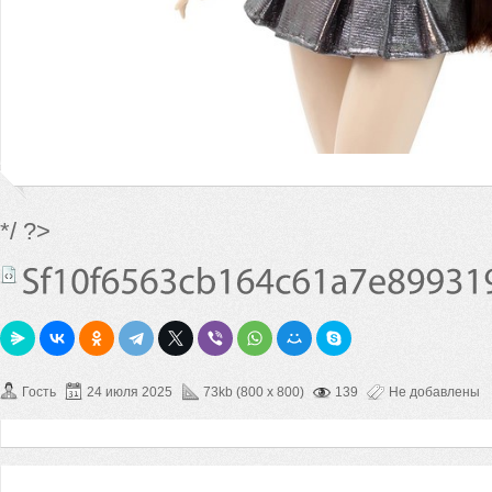
*/ ?>
Гость
24 июля 2025
73kb (800 x 800)
139
Не добавлены