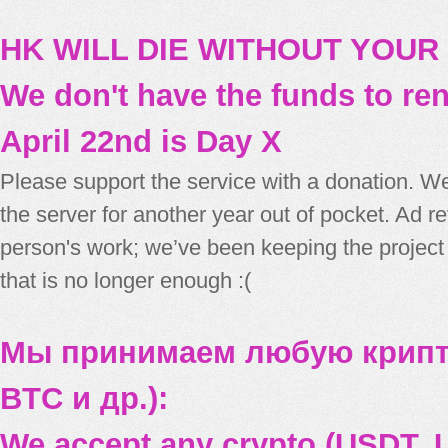
HK WILL DIE WITHOUT YOUR
We don't have the funds to re
April 22nd is Day X
Please support the service with a donation. We
the server for another year out of pocket. Ad 
person's work; we’ve been keeping the project
that is no longer enough :(
Мы принимаем любую крипт
BTC и др.):
We accept any crypto (USDT, U