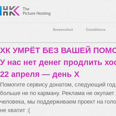
Screenshot
Conditions
ХК УМРЁТ БЕЗ ВАШЕЙ ПО
У нас нет денег продлить хо
22 апреля — день X
Помогите сервису донатом, следующий го
больше не по карману. Реклама не окупает
человека, мы поддерживаем проект на голо
не хватит :(