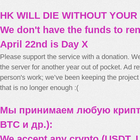
HK WILL DIE WITHOUT YOUR
We don't have the funds to re
April 22nd is Day X
Please support the service with a donation. We
the server for another year out of pocket. Ad 
person's work; we’ve been keeping the project
that is no longer enough :(
Мы принимаем любую крипт
BTC и др.):
We accept any crypto (USDT, U