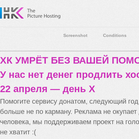
Screenshot
Conditions
ХК УМРЁТ БЕЗ ВАШЕЙ ПО
У нас нет денег продлить хо
22 апреля — день X
Помогите сервису донатом, следующий го
больше не по карману. Реклама не окупает
человека, мы поддерживаем проект на голо
не хватит :(