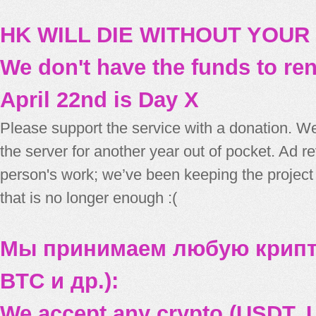
HK WILL DIE WITHOUT YOUR
We don't have the funds to re
April 22nd is Day X
Please support the service with a donation. We
the server for another year out of pocket. Ad 
person's work; we’ve been keeping the project
that is no longer enough :(
Мы принимаем любую крипт
BTC и др.):
We accept any crypto (USDT, U