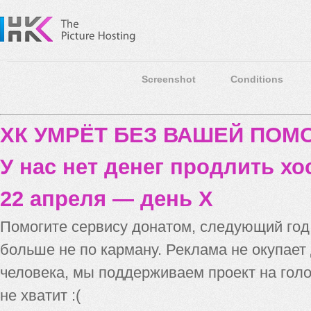
Screenshot
Conditions
ХК УМРЁТ БЕЗ ВАШЕЙ ПО
У нас нет денег продлить хо
22 апреля — день X
Помогите сервису донатом, следующий го
больше не по карману. Реклама не окупает
человека, мы поддерживаем проект на голо
не хватит :(