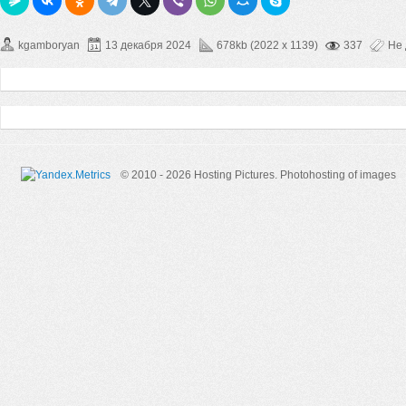
kgamboryan
13 декабря 2024
678kb (2022 x 1139)
337
Не
© 2010 - 2026 Hosting Pictures.
Photohosting of images