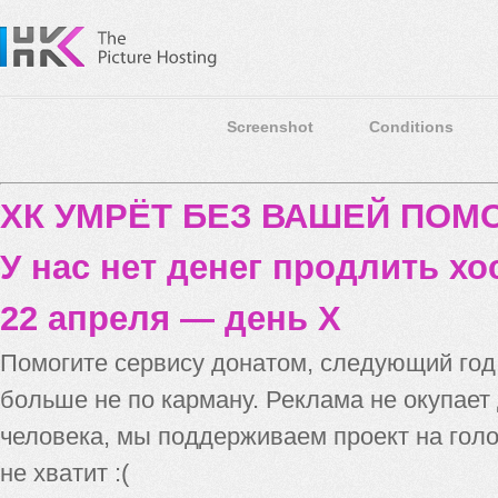
Screenshot
Conditions
ХК УМРЁТ БЕЗ ВАШЕЙ ПО
У нас нет денег продлить хо
22 апреля — день X
Помогите сервису донатом, следующий го
больше не по карману. Реклама не окупает
человека, мы поддерживаем проект на голо
не хватит :(