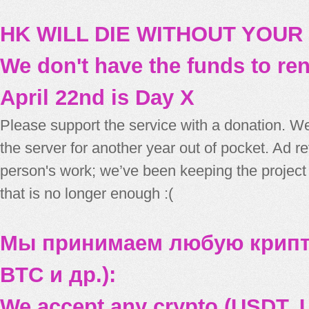
HK WILL DIE WITHOUT YOUR
We don't have the funds to re
April 22nd is Day X
Please support the service with a donation. We
the server for another year out of pocket. Ad 
person's work; we’ve been keeping the project
that is no longer enough :(
Мы принимаем любую крипт
BTC и др.):
We accept any crypto (USDT, U