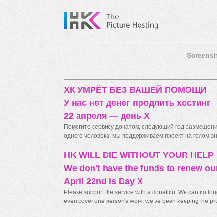
Screensh
ХК УМРЁТ БЕЗ ВАШЕЙ ПОМОЩИ
У нас нет денег продлить хостинг
22 апреля — день X
Помогите сервису донатом, следующий год размещения
одного человека, мы поддерживаем проект на голом энт
HK WILL DIE WITHOUT YOUR HELP
We don't have the funds to renew ou
April 22nd is Day X
Please support the service with a donation. We can no longe
even cover one person's work; we’ve been keeping the proj