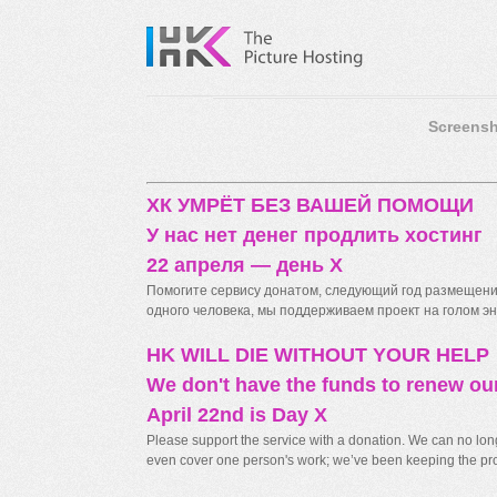
Screensh
ХК УМРЁТ БЕЗ ВАШЕЙ ПОМОЩИ
У нас нет денег продлить хостинг
22 апреля — день X
Помогите сервису донатом, следующий год размещения
одного человека, мы поддерживаем проект на голом энт
HK WILL DIE WITHOUT YOUR HELP
We don't have the funds to renew ou
April 22nd is Day X
Please support the service with a donation. We can no longe
even cover one person's work; we’ve been keeping the proj