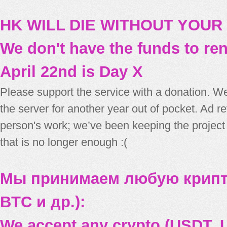
HK WILL DIE WITHOUT YOUR
We don't have the funds to re
April 22nd is Day X
Please support the service with a donation. We
the server for another year out of pocket. Ad 
person's work; we’ve been keeping the project
that is no longer enough :(
Мы принимаем любую крипт
BTC и др.):
We accept any crypto (USDT, U