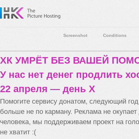
Screenshot
Conditions
ХК УМРЁТ БЕЗ ВАШЕЙ ПО
У нас нет денег продлить хо
22 апреля — день X
Помогите сервису донатом, следующий го
больше не по карману. Реклама не окупает
человека, мы поддерживаем проект на голо
не хватит :(