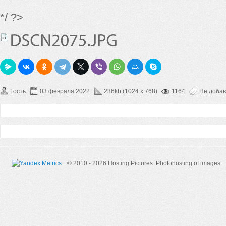
*/ ?>
Гость
03 февраля 2022
236kb (1024 x 768)
1164
Не доба
© 2010 - 2026 Hosting Pictures.
Photohosting of images