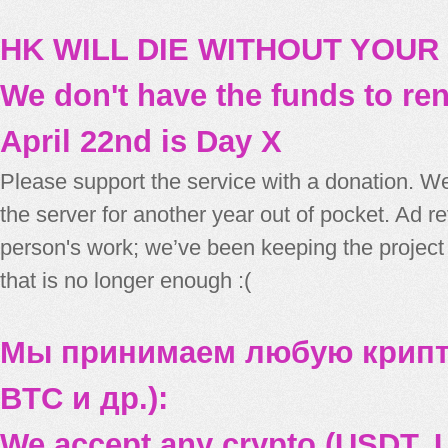
HK WILL DIE WITHOUT YOUR
We don't have the funds to re
April 22nd is Day X
Please support the service with a donation. We
the server for another year out of pocket. Ad 
person's work; we’ve been keeping the project
that is no longer enough :(
Мы принимаем любую крипт
BTC и др.):
We accept any crypto (USDT, U