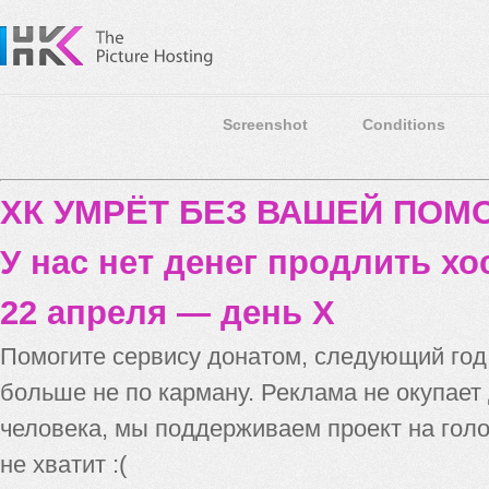
Screenshot
Conditions
ХК УМРЁТ БЕЗ ВАШЕЙ ПО
У нас нет денег продлить хо
22 апреля — день X
Помогите сервису донатом, следующий го
больше не по карману. Реклама не окупает
человека, мы поддерживаем проект на голо
не хватит :(