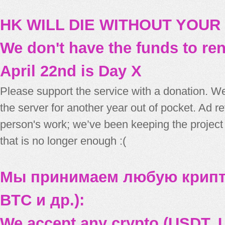
HK WILL DIE WITHOUT YOUR
We don't have the funds to re
April 22nd is Day X
Please support the service with a donation. We
the server for another year out of pocket. Ad 
person's work; we’ve been keeping the project
that is no longer enough :(
Мы принимаем любую крипт
BTC и др.):
We accept any crypto (USDT, U