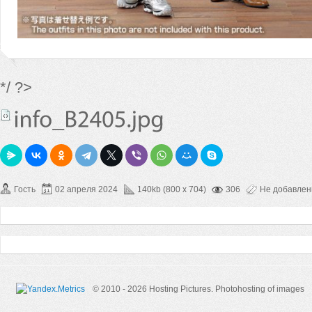
*/ ?>
Гость
02 апреля 2024
140kb (800 x 704)
306
Не добавле
© 2010 - 2026 Hosting Pictures.
Photohosting of images