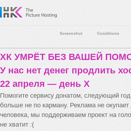
Screenshot
Conditions
ХК УМРЁТ БЕЗ ВАШЕЙ ПО
У нас нет денег продлить хо
22 апреля — день X
Помогите сервису донатом, следующий го
больше не по карману. Реклама не окупает
человека, мы поддерживаем проект на голо
не хватит :(