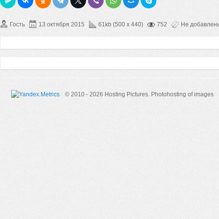
Гость
13 октября 2015
61kb (500 x 440)
752
Не добавлен
© 2010 - 2026 Hosting Pictures.
Photohosting of images