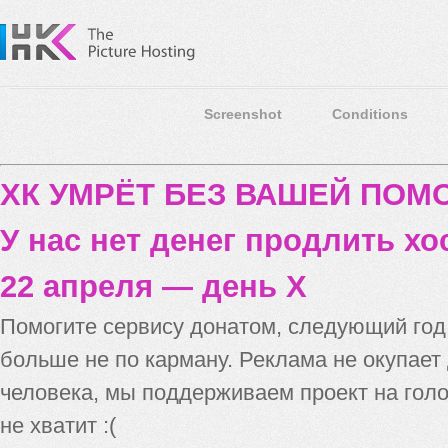
Screenshot
Conditions
ХК УМРЁТ БЕЗ ВАШЕЙ ПО
У нас нет денег продлить хо
22 апреля — день X
Помогите сервису донатом, следующий го
больше не по карману. Реклама не окупает
человека, мы поддерживаем проект на голо
не хватит :(