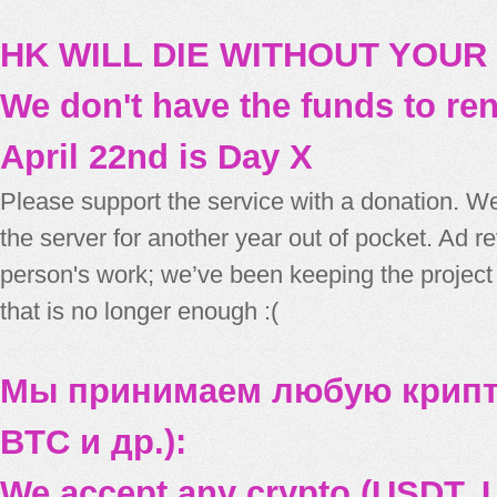
HK WILL DIE WITHOUT YOUR
We don't have the funds to re
April 22nd is Day X
Please support the service with a donation. We
the server for another year out of pocket. Ad 
person's work; we’ve been keeping the project
that is no longer enough :(
Мы принимаем любую крипт
BTC и др.):
We accept any crypto (USDT, U