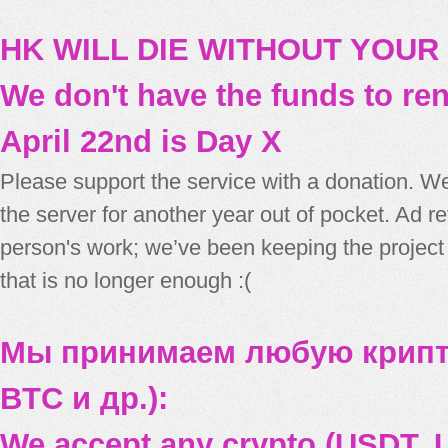
HK WILL DIE WITHOUT YOUR
We don't have the funds to re
April 22nd is Day X
Please support the service with a donation. We
the server for another year out of pocket. Ad 
person's work; we’ve been keeping the project
that is no longer enough :(
Мы принимаем любую крипт
BTC и др.):
We accept any crypto (USDT, U