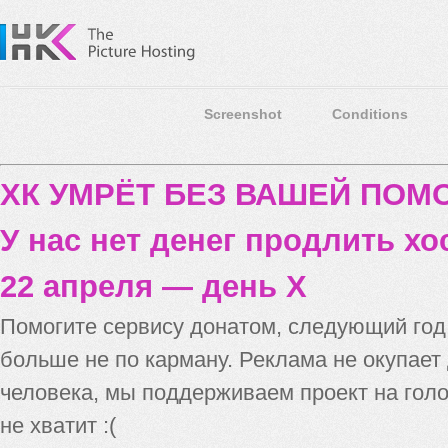
Screenshot
Conditions
ХК УМРЁТ БЕЗ ВАШЕЙ ПО
У нас нет денег продлить хо
22 апреля — день X
Помогите сервису донатом, следующий го
больше не по карману. Реклама не окупает
человека, мы поддерживаем проект на голо
не хватит :(