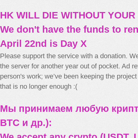
HK WILL DIE WITHOUT YOUR
We don't have the funds to re
April 22nd is Day X
Please support the service with a donation. We
the server for another year out of pocket. Ad 
person's work; we’ve been keeping the project
that is no longer enough :(
Мы принимаем любую крипт
BTC и др.):
We accept any crypto (USDT, U