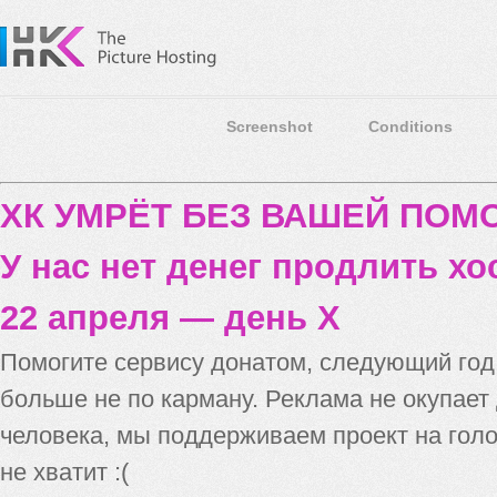
Screenshot
Conditions
ХК УМРЁТ БЕЗ ВАШЕЙ ПО
У нас нет денег продлить хо
22 апреля — день X
Помогите сервису донатом, следующий го
больше не по карману. Реклама не окупает
человека, мы поддерживаем проект на голо
не хватит :(