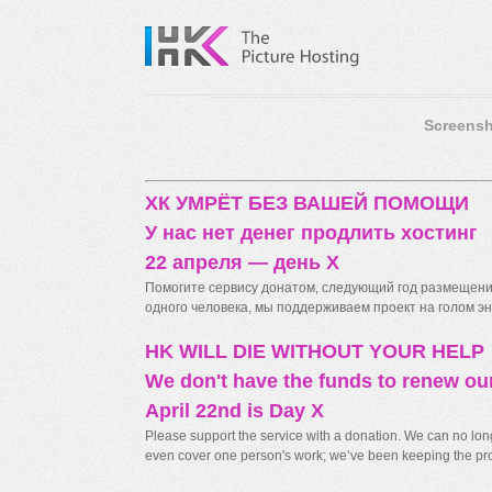
Screensh
ХК УМРЁТ БЕЗ ВАШЕЙ ПОМОЩИ
У нас нет денег продлить хостинг
22 апреля — день X
Помогите сервису донатом, следующий год размещения
одного человека, мы поддерживаем проект на голом энт
HK WILL DIE WITHOUT YOUR HELP
We don't have the funds to renew ou
April 22nd is Day X
Please support the service with a donation. We can no longe
even cover one person's work; we’ve been keeping the proj