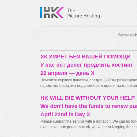
Screensh
ХК УМРЁТ БЕЗ ВАШЕЙ ПОМОЩИ
У нас нет денег продлить хостинг
22 апреля — день X
Помогите сервису донатом, следующий год размещения
одного человека, мы поддерживаем проект на голом энт
HK WILL DIE WITHOUT YOUR HELP
We don't have the funds to renew ou
April 22nd is Day X
Please support the service with a donation. We can no longe
even cover one person's work; we’ve been keeping the proj