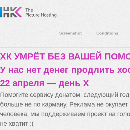
Screenshot
Conditions
ХК УМРЁТ БЕЗ ВАШЕЙ ПО
У нас нет денег продлить хо
22 апреля — день X
Помогите сервису донатом, следующий го
больше не по карману. Реклама не окупает
человека, мы поддерживаем проект на голо
не хватит :(