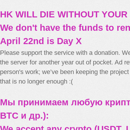
HK WILL DIE WITHOUT YOUR
We don't have the funds to re
April 22nd is Day X
Please support the service with a donation. We
the server for another year out of pocket. Ad 
person's work; we’ve been keeping the project
that is no longer enough :(
Мы принимаем любую крипт
BTC и др.):
We accept any crypto (USDT, U