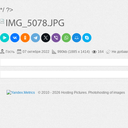
*/ ?>
Гость
07 октября 2022
990kb (1885 x 1414)
164
Не добав
© 2010 - 2026 Hosting Pictures.
Photohosting of images