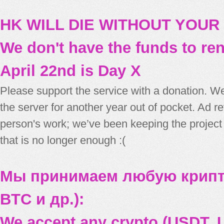
HK WILL DIE WITHOUT YOUR
We don't have the funds to re
April 22nd is Day X
Please support the service with a donation. We
the server for another year out of pocket. Ad 
person's work; we’ve been keeping the project
that is no longer enough :(
Мы принимаем любую крипт
BTC и др.):
We accept any crypto (USDT, U