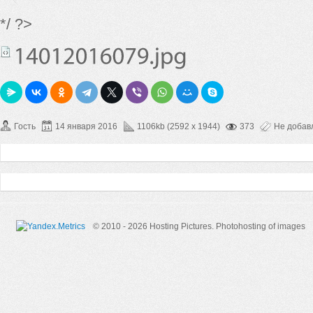
*/ ?>
Гость
14 января 2016
1106kb (2592 x 1944)
373
Не добав
© 2010 - 2026 Hosting Pictures.
Photohosting of images