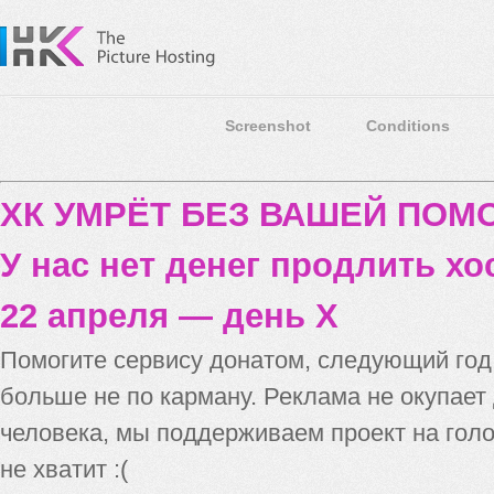
Screenshot
Conditions
ХК УМРЁТ БЕЗ ВАШЕЙ ПО
У нас нет денег продлить хо
22 апреля — день X
Помогите сервису донатом, следующий го
больше не по карману. Реклама не окупает
человека, мы поддерживаем проект на голо
не хватит :(