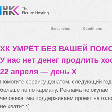
Screenshot
Conditions
ХК УМРЁТ БЕЗ ВАШЕЙ ПО
У нас нет денег продлить хо
22 апреля — день X
Помогите сервису донатом, следующий го
больше не по карману. Реклама не окупает
человека, мы поддерживаем проект на голо
не хватит :(