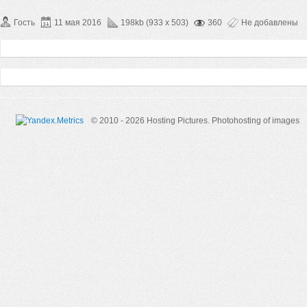
Гость
11 мая 2016
198kb (933 x 503)
360
Не добавлены
© 2010 - 2026 Hosting Pictures.
Photohosting of images