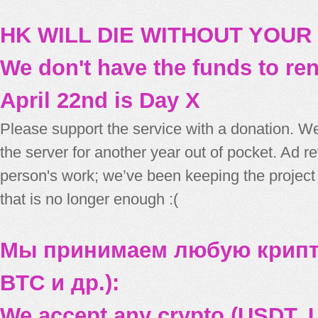
HK WILL DIE WITHOUT YOUR
We don't have the funds to re
April 22nd is Day X
Please support the service with a donation. We
the server for another year out of pocket. Ad 
person's work; we’ve been keeping the project
that is no longer enough :(
Мы принимаем любую крипт
BTC и др.):
We accept any crypto (USDT, U