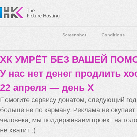
Screenshot
Conditions
ХК УМРЁТ БЕЗ ВАШЕЙ ПО
У нас нет денег продлить хо
22 апреля — день X
Помогите сервису донатом, следующий го
больше не по карману. Реклама не окупает
человека, мы поддерживаем проект на голо
не хватит :(