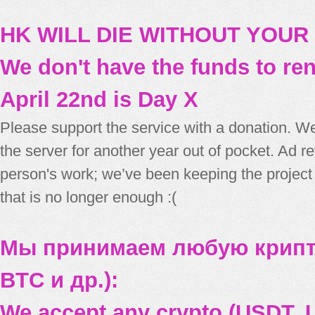
HK WILL DIE WITHOUT YOUR
We don't have the funds to re
April 22nd is Day X
Please support the service with a donation. We
the server for another year out of pocket. Ad 
person's work; we’ve been keeping the project
that is no longer enough :(
Мы принимаем любую крипт
BTC и др.):
We accept any crypto (USDT, U