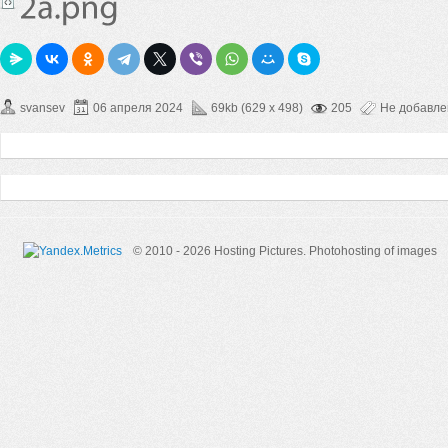
svansev
06 апреля 2024
69kb (629 x 498)
205
Не добавл
© 2010 - 2026 Hosting Pictures.
Photohosting of images