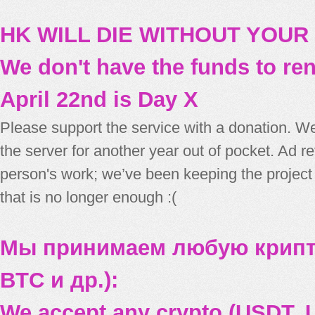
HK WILL DIE WITHOUT YOUR
We don't have the funds to re
April 22nd is Day X
Please support the service with a donation. We
the server for another year out of pocket. Ad 
person's work; we’ve been keeping the project
that is no longer enough :(
Мы принимаем любую крипт
BTC и др.):
We accept any crypto (USDT, U