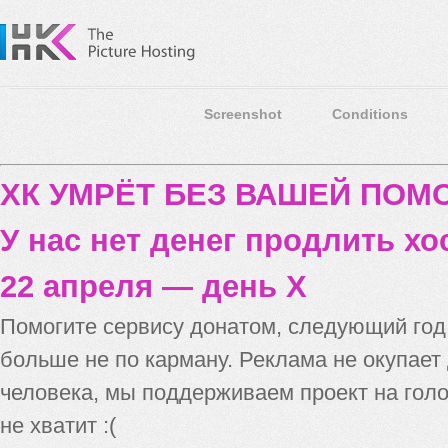
Screenshot
Conditions
ХК УМРЁТ БЕЗ ВАШЕЙ ПО
У нас нет денег продлить хо
22 апреля — день X
Помогите сервису донатом, следующий го
больше не по карману. Реклама не окупает
человека, мы поддерживаем проект на голо
не хватит :(